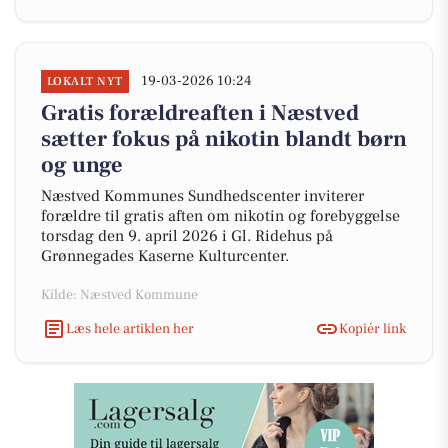
19-03-2026 10:24
LOKALT NYT
Gratis forældreaften i Næstved
sætter fokus på nikotin blandt børn
og unge
Næstved Kommunes Sundhedscenter inviterer
forældre til gratis aften om nikotin og forebyggelse
torsdag den 9. april 2026 i Gl. Ridehus på
Grønnegades Kaserne Kulturcenter.
Kilde: Næstved Kommune
Læs hele artiklen her
Kopiér link