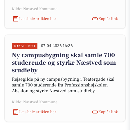
Kilde: Næstved Kommune
Læs hele artiklen her
Kopiér link
07-04-2026 16:36
LOKALT NYT
Ny campusbygning skal samle 700
studerende og styrke Næstved som
studieby
Rejsegilde på ny campusbygning i Teatergade skal
samle 700 studerende fra Professionshøjskolen
Absalon og styrke Næstved som studieby.
Kilde: Næstved Kommune
Læs hele artiklen her
Kopiér link