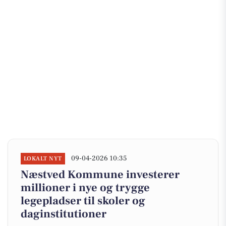
09-04-2026 10:35
LOKALT NYT
Næstved Kommune investerer
millioner i nye og trygge
legepladser til skoler og
daginstitutioner