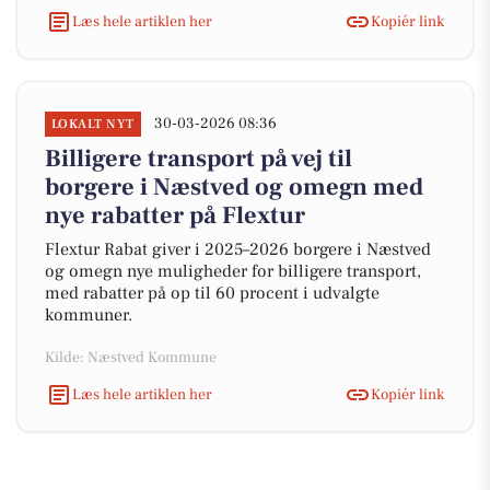
Læs hele artiklen her
Kopiér link
30-03-2026 08:36
LOKALT NYT
Billigere transport på vej til
borgere i Næstved og omegn med
nye rabatter på Flextur
Flextur Rabat giver i 2025–2026 borgere i Næstved
og omegn nye muligheder for billigere transport,
med rabatter på op til 60 procent i udvalgte
kommuner.
Kilde: Næstved Kommune
Læs hele artiklen her
Kopiér link