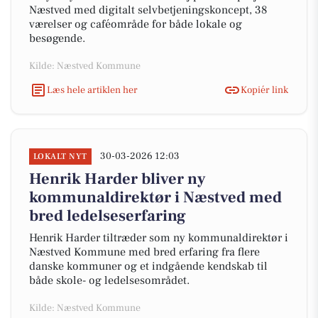
Næstved med digitalt selvbetjeningskoncept, 38
værelser og caféområde for både lokale og
besøgende.
Kilde: Næstved Kommune
Læs hele artiklen her
Kopiér link
30-03-2026 12:03
LOKALT NYT
Henrik Harder bliver ny
kommunaldirektør i Næstved med
bred ledelseserfaring
Henrik Harder tiltræder som ny kommunaldirektør i
Næstved Kommune med bred erfaring fra flere
danske kommuner og et indgående kendskab til
både skole- og ledelsesområdet.
Kilde: Næstved Kommune