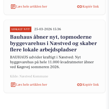
Læs hele artiklen her
Kopiér link
25-03-2026 15:36
LOKALT NYT
Bauhaus åbner nyt, topmoderne
byggevarehus i Næstved og skaber
flere lokale arbejdspladser
BAUHAUS udvider kraftigt i Næstved: Nyt
byggevarehus på hele 11.000 kvadratmeter åbner
ved Køgevej sommeren 2026.
Kilde: Næstved Kommune
Læs hele artiklen her
Kopiér link