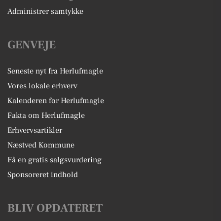
Administrer samtykke
GENVEJE
Seneste nyt fra Herlufmagle
Vores lokale erhverv
Kalenderen for Herlufmagle
Fakta om Herlufmagle
Erhvervsartikler
Næstved Kommune
Få en gratis salgsvurdering
Sponsoreret indhold
BLIV OPDATERET