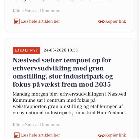
Kilde: Næstved Kommune
Læs hele artiklen her
Kopiér link
24-03-2026 10:55
LOKALT NYT
Næstved sætter tempoet op for
erhvervsudvikling med grøn
omstilling, stor industripark og
fokus på vækst frem mod 2035
Mandag morgen blev erhvervsudviklingen i Næstved
Kommune sat i centrum med fokus på
vækstrapporter, grøn omstilling og etableringen af
en ny national industripark, Industrial Hub Zealand.
Kilde: Næstved Kommune
Læs hele artiklen her
Kopiér link