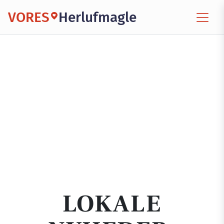
VORES
Herlufmagle
LOKALE