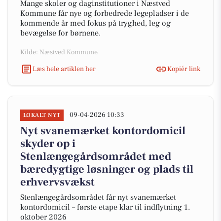
Mange skoler og daginstitutioner i Næstved
Kommune får nye og forbedrede legepladser i de
kommende år med fokus på tryghed, leg og
bevægelse for børnene.
Kilde: Næstved Kommune
Læs hele artiklen her
Kopiér link
09-04-2026 10:33
LOKALT NYT
Nyt svanemærket kontordomicil
skyder op i
Stenlængegårdsområdet med
bæredygtige løsninger og plads til
erhvervsvækst
Stenlængegårdsområdet får nyt svanemærket
kontordomicil – første etape klar til indflytning 1.
oktober 2026