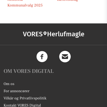
Kommunalvalg 2025
VORES
Herlufmagle
OM VORES DIGITAL
Om os
For annoncører
Vilkår og Privatlivspolitik
Kontakt VORES Digital