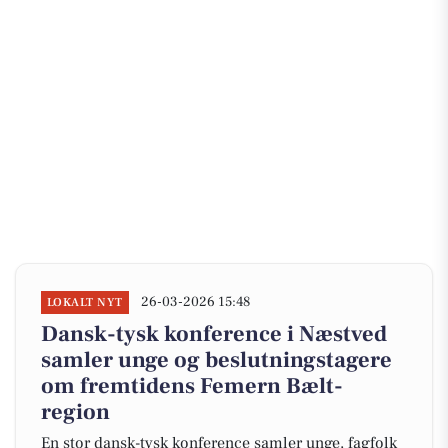
26-03-2026 15:48
LOKALT NYT
Dansk-tysk konference i Næstved
samler unge og beslutningstagere
om fremtidens Femern Bælt-
region
En stor dansk-tysk konference samler unge, fagfolk