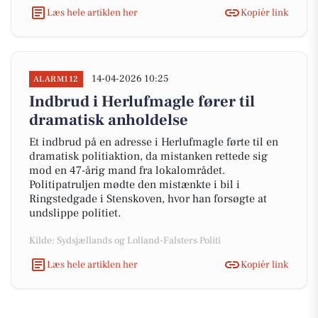
Læs hele artiklen her
Kopiér link
14-04-2026 10:25
ALARM112
Indbrud i Herlufmagle fører til
dramatisk anholdelse
Et indbrud på en adresse i Herlufmagle førte til en
dramatisk politiaktion, da mistanken rettede sig
mod en 47-årig mand fra lokalområdet.
Politipatruljen mødte den mistænkte i bil i
Ringstedgade i Stenskoven, hvor han forsøgte at
undslippe politiet.
Kilde: Sydsjællands og Lolland-Falsters Politi
Læs hele artiklen her
Kopiér link