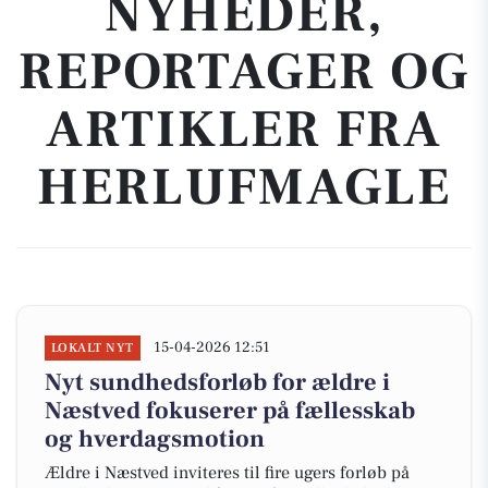
NYHEDER,
REPORTAGER OG
ARTIKLER FRA
HERLUFMAGLE
15-04-2026 12:51
LOKALT NYT
Nyt sundhedsforløb for ældre i
Næstved fokuserer på fællesskab
og hverdagsmotion
Ældre i Næstved inviteres til fire ugers forløb på