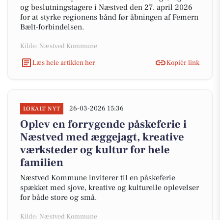
og beslutningstagere i Næstved den 27. april 2026
for at styrke regionens bånd før åbningen af Femern
Bælt-forbindelsen.
Kilde: Næstved Kommune
Læs hele artiklen her
Kopiér link
26-03-2026 15:36
LOKALT NYT
Oplev en forrygende påskeferie i
Næstved med æggejagt, kreative
værksteder og kultur for hele
familien
Næstved Kommune inviterer til en påskeferie
spækket med sjove, kreative og kulturelle oplevelser
for både store og små.
Kilde: Næstved Kommune