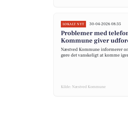
30-04-2026 08:35
LOKALT NYT
Problemer med telefo
Kommune giver udford
Næstved Kommune informerer om 
gøre det vanskeligt at komme ige
Kilde: Næstved Kommune