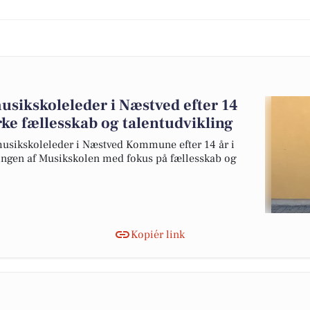
usikskoleleder i Næstved efter 14
tyrke fællesskab og talentudvikling
musikskoleleder i Næstved Kommune efter 14 år i
klingen af Musikskolen med fokus på fællesskab og
Kopiér link