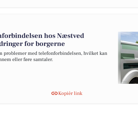
nforbindelsen hos Næstved
ringer for borgerne
problemer med telefonforbindelsen, hvilket kan
nnem eller føre samtaler.
Kopiér link