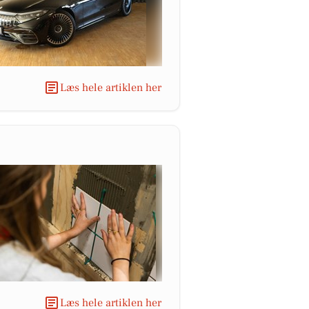
Læs hele artiklen her
Læs hele artiklen her