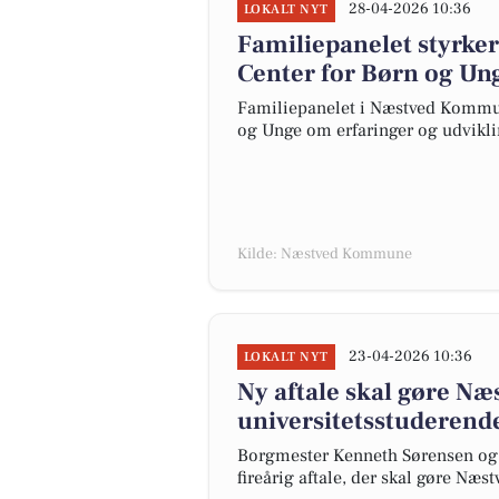
28-04-2026 10:36
LOKALT NYT
Familiepanelet styrke
Center for Børn og Un
Familiepanelet i Næstved Kommune
og Unge om erfaringer og udvikli
Kilde: Næstved Kommune
23-04-2026 10:36
LOKALT NYT
Ny aftale skal gøre Næs
universitetsstuderend
Borgmester Kenneth Sørensen og 
fireårig aftale, der skal gøre Næs