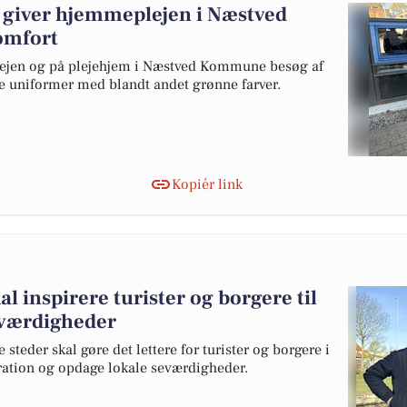
 giver hjemmeplejen i Næstved
komfort
plejen og på plejehjem i Næstved Kommune besøg af
le uniformer med blandt andet grønne farver.
Kopiér link
al inspirere turister og borgere til
eværdigheder
 steder skal gøre det lettere for turister og borgere i
ation og opdage lokale seværdigheder.