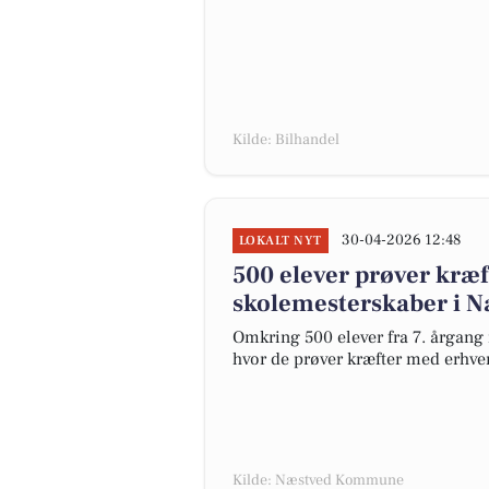
Kilde: Bilhandel
30-04-2026 12:48
LOKALT NYT
500 elever prøver kræf
skolemesterskaber i N
Omkring 500 elever fra 7. årgang 
hvor de prøver kræfter med erhve
Kilde: Næstved Kommune