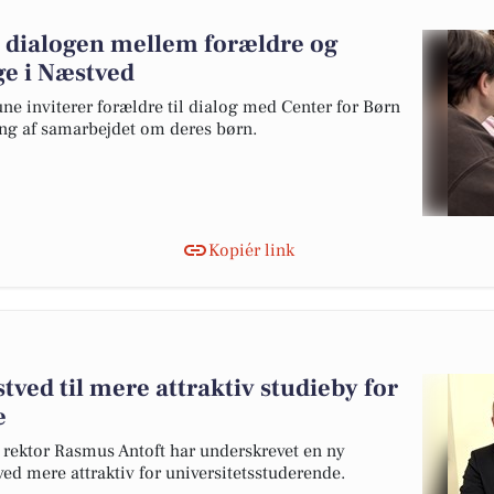
r dialogen mellem forældre og
ge i Næstved
 inviterer forældre til dialog med Center for Børn
ng af samarbejdet om deres børn.
Kopiér link
tved til mere attraktiv studieby for
e
rektor Rasmus Antoft har underskrevet en ny
tved mere attraktiv for universitetsstuderende.