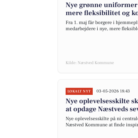
Nye grønne uniformer
mere fleksibilitet og 
Fra 1. maj får borgere i hjemme
medarbejdere i nye, mere fleksib
Kilde: Næstved Kommune
03-05-2026 18:43
LOKALT NYT
Nye oplevelsesskilte sk
at opdage Næstveds s
Nye oplevelsesskilte på ni centrale
Næstved Kommune at finde inspir