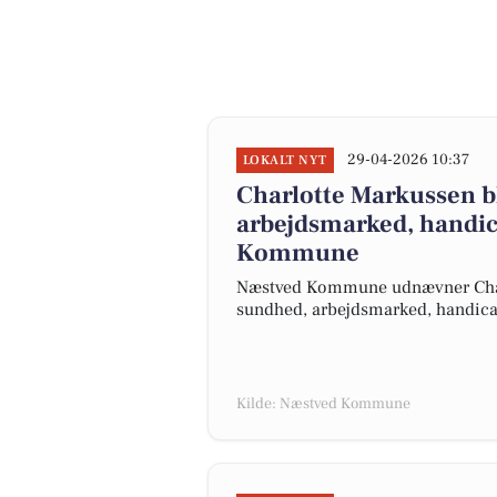
29-04-2026 10:37
LOKALT NYT
Charlotte Markussen bl
arbejdsmarked, handic
Kommune
Næstved Kommune udnævner Charl
sundhed, arbejdsmarked, handicap 
Kilde: Næstved Kommune