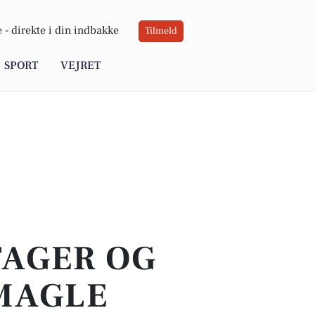
 -
direkte i din indbakke
Tilmeld
SPORT
VEJRET
TAGER OG
MAGLE