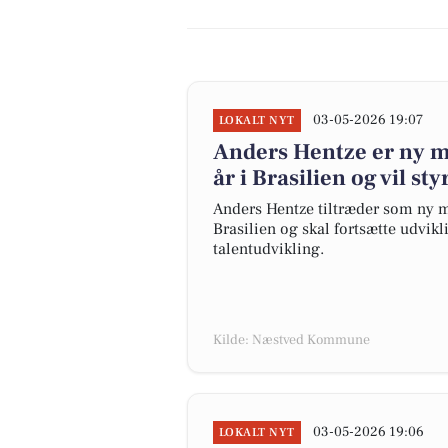
03-05-2026 19:07
LOKALT NYT
Anders Hentze er ny m
år i Brasilien og vil s
Anders Hentze tiltræder som ny 
Brasilien og skal fortsætte udvi
talentudvikling.
Kilde: Næstved Kommune
03-05-2026 19:06
LOKALT NYT