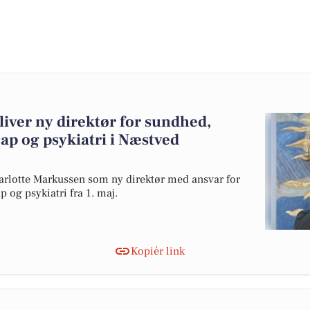
iver ny direktør for sundhed,
ap og psykiatri i Næstved
otte Markussen som ny direktør med ansvar for
og psykiatri fra 1. maj.
Kopiér link