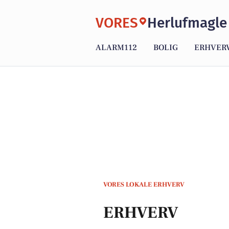
VORES
Herlufmagle
ALARM112
BOLIG
ERHVER
VORES LOKALE ERHVERV
ERHVERV