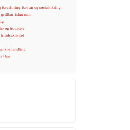
g forvaltning, forsvar og socialsikring
, grillbar, isbar mm.
ng
s- og hudpleje
fritidsaktivitet
gnsbehandling
 / bar