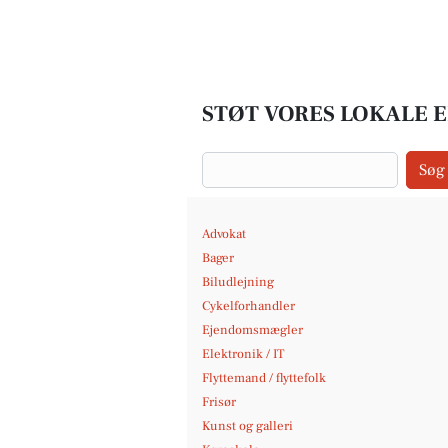
STØT VORES LOKALE 
Søg
Advokat
Bager
Biludlejning
Cykelforhandler
Ejendomsmægler
Elektronik / IT
Flyttemand / flyttefolk
Frisør
Kunst og galleri