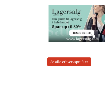
Se alle erhvervsprofiler