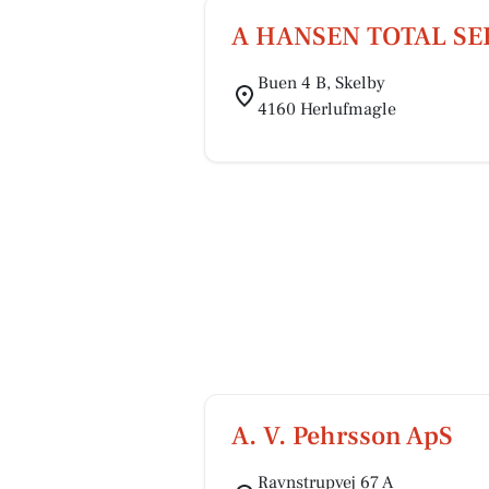
A HANSEN TOTAL SE
Buen 4 B, Skelby
4160 Herlufmagle
A. V. Pehrsson ApS
Ravnstrupvej 67 A