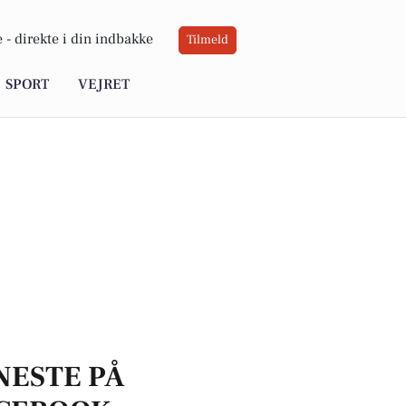
 -
direkte i din indbakke
Tilmeld
SPORT
VEJRET
NESTE PÅ