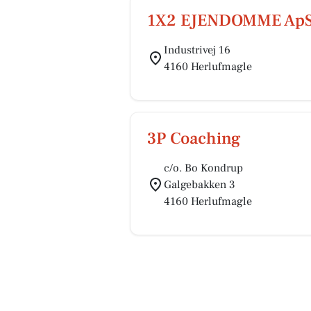
1X2 EJENDOMME Ap
Industrivej 16
4160 Herlufmagle
3P Coaching
c/o. Bo Kondrup
Galgebakken 3
4160 Herlufmagle