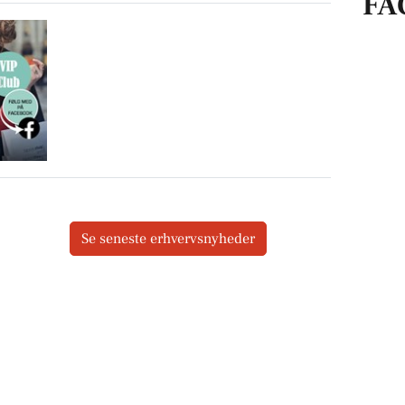
FA
Se seneste erhvervsnyheder