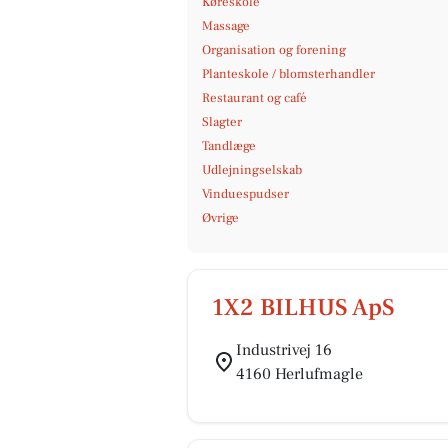
Køreskole
Massage
Organisation og forening
Planteskole / blomsterhandler
Restaurant og café
Slagter
Tandlæge
Udlejningselskab
Vinduespudser
Øvrige
1X2 BILHUS ApS
Industrivej 16
4160 Herlufmagle