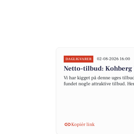
02-08-2026 16:00
DAGLIGVARER
Netto-tilbud: Kohberg br
Vi har kigget på denne uges tilbu
fundet nogle attraktive tilbud. Her
Kopiér link