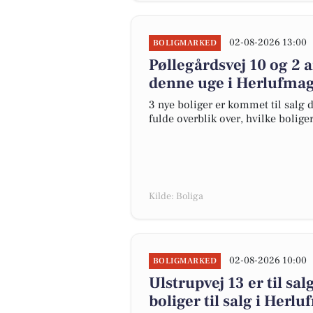
02-08-2026 13:00
BOLIGMARKED
Pøllegårdsvej 10 og 2 
denne uge i Herlufmagl
3 nye boliger er kommet til salg d
fulde overblik over, hvilke bolige
Kilde: Boliga
02-08-2026 10:00
BOLIGMARKED
Ulstrupvej 13 er til sal
boliger til salg i Herl