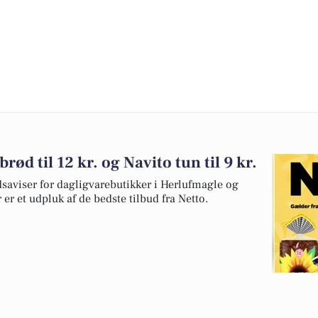
ød til 12 kr. og Navito tun til 9 kr.
dsaviser for dagligvarebutikker i Herlufmagle og
 er et udpluk af de bedste tilbud fra Netto.