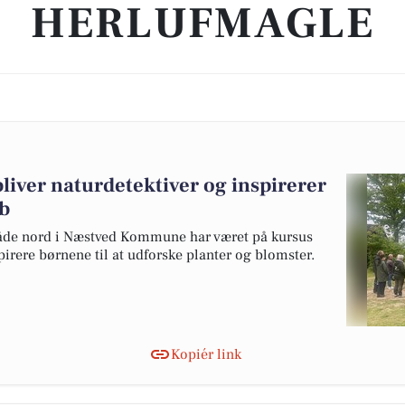
HERLUFMAGLE
iver naturdetektiver og inspirerer
ab
åde nord i Næstved Kommune har været på kursus
spirere børnene til at udforske planter og blomster.
Kopiér link