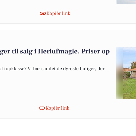
Kopiér link
ger til salg i Herlufmagle. Priser op
 topklasse? Vi har samlet de dyreste boliger, der
Kopiér link