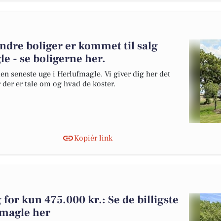
andre boliger er kommet til salg
e - se boligerne her.
en seneste uge i Herlufmagle. Vi giver dig her det
r der er tale om og hvad de koster.
Kopiér link
g for kun 475.000 kr.: Se de billigste
ufmagle her