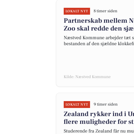
8 timer siden
LOKALT NYT
Partnerskab mellem 
Zoo skal redde den sj
Næstved Kommune arbejder tæt s
bestanden af den sjældne klokkef
Kilde: Næstved Kommune
9 timer siden
LOKALT NYT
Zealand rykker ind i 
flere muligheder for 
Studerende fra Zealand får nu mu