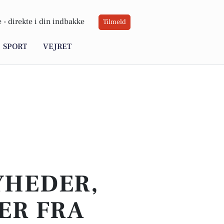
 -
direkte i din indbakke
Tilmeld
SPORT
VEJRET
YHEDER,
ER FRA