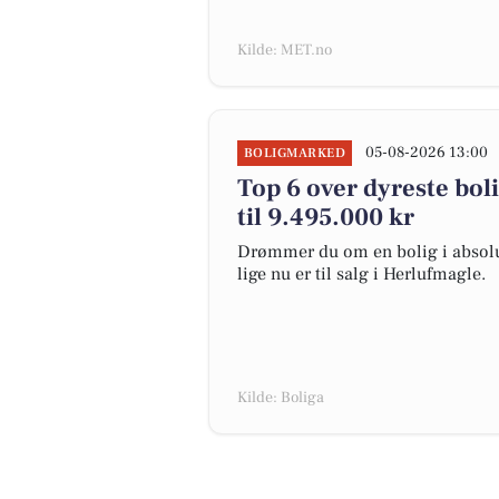
Kilde: MET.no
05-08-2026 13:00
BOLIGMARKED
Top 6 over dyreste boli
til 9.495.000 kr
Drømmer du om en bolig i absolut
lige nu er til salg i Herlufmagle.
Kilde: Boliga