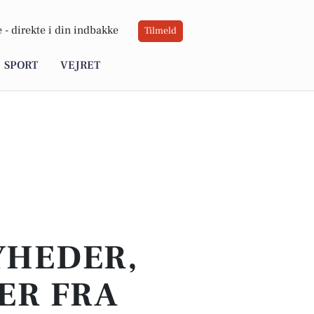
 -
direkte i din indbakke
Tilmeld
SPORT
VEJRET
YHEDER,
ER FRA