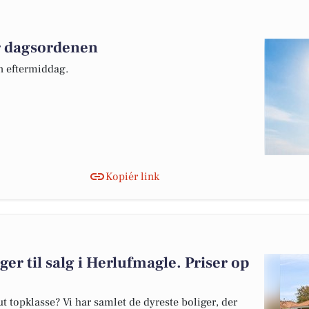
er dagsordenen
n eftermiddag.
Kopiér link
ger til salg i Herlufmagle. Priser op
 topklasse? Vi har samlet de dyreste boliger, der