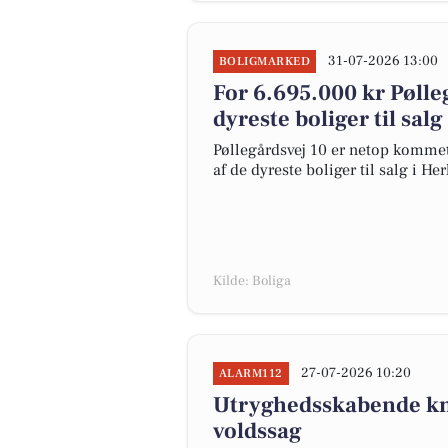
31-07-2026 13:00
BOLIGMARKED
For 6.695.000 kr Pølleg
dyreste boliger til sal
Pøllegårdsvej 10 er netop kommet t
af de dyreste boliger til salg i He
Kilde: Boliga
27-07-2026 10:20
ALARM112
Utryghedsskabende knal
voldssag