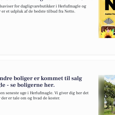
dsaviser for dagligvarebutikker i Herlufmagle og
 er et udpluk af de bedste tilbud fra Netto.
andre boliger er kommet til salg
e - se boligerne her.
en seneste uge i Herlufmagle. Vi giver dig her det
r der er tale om og hvad de koster.