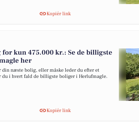
Kopiér link
g for kun 475.000 kr.: Se de billigste
ufmagle her
 din næste bolig, eller måske leder du efter et
du i hvert fald de billigste boliger i Herlufmagle.
Kopiér link