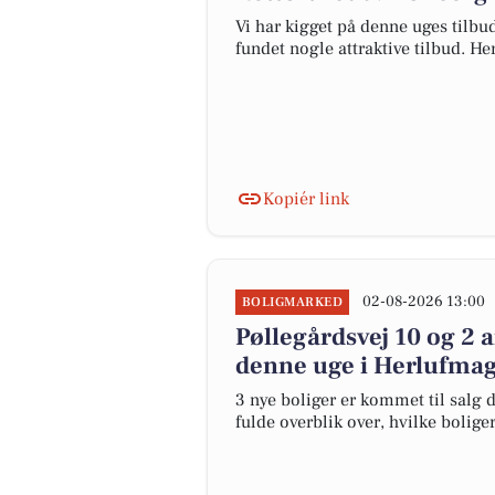
Vi har kigget på denne uges tilbu
fundet nogle attraktive tilbud. Her
Kopiér link
02-08-2026 13:00
BOLIGMARKED
Pøllegårdsvej 10 og 2 
denne uge i Herlufmagl
3 nye boliger er kommet til salg d
fulde overblik over, hvilke bolige