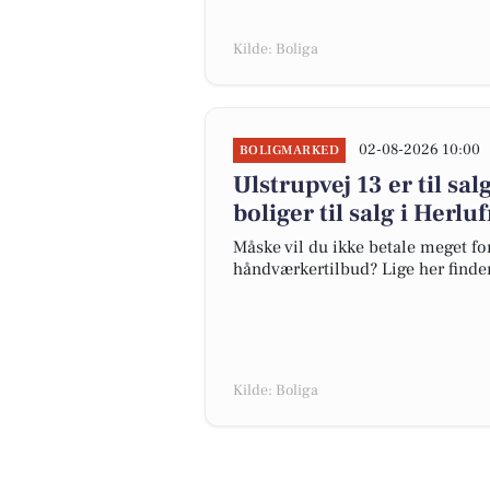
Kilde: Boliga
02-08-2026 10:00
BOLIGMARKED
Ulstrupvej 13 er til sal
boliger til salg i Herl
Måske vil du ikke betale meget for
håndværkertilbud? Lige her finder 
Kilde: Boliga