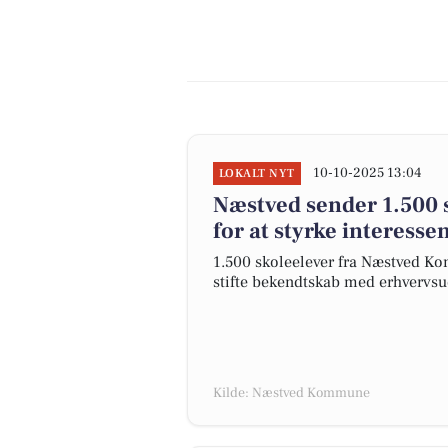
10-10-2025 13:04
LOKALT NYT
Næstved sender 1.500 
for at styrke interess
1.500 skoleelever fra Næstved K
stifte bekendtskab med erhvervsu
Kilde: Næstved Kommune