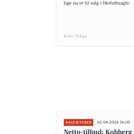
lige nu er til salg i Herlufmagle.
Kilde: Boliga
02-08-2026 16:00
DAGLIGVARER
Netto-tilbud: Kohberg br