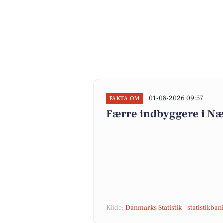
01-08-2026 09:57
FAKTA OM
Færre indbyggere i N
Kilde:
Danmarks Statistik - statistikba