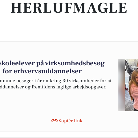
HERLUFMAGLE
skoleelever på virksomhedsbesøg
en for erhvervsuddannelser
ommune besøger i år omkring 30 virksomheder for at
ddannelser og fremtidens faglige arbejdsopgaver.
Kopiér link