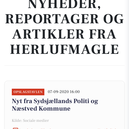
NYHEDER,
REPORTAGER OG
ARTIKLER FRA
HERLUFMAGLE
07-09-2020 16:00
OPSLAGSTAVLEN
Nyt fra Sydsjællands Politi og
Næstved Kommune
Kilde: Sociale medier