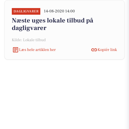
14-08-2020 14:00
DAGLIGVARER
Næste uges lokale tilbud på
dagligvarer
Kilde: Lokale tilbud
Læs hele artiklen her
Kopiér link