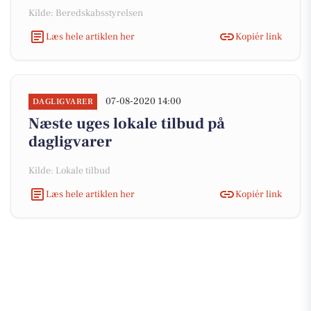
Kilde: Beredskabsstyrelsen
Læs hele artiklen her
Kopiér link
07-08-2020 14:00
DAGLIGVARER
Næste uges lokale tilbud på
dagligvarer
Kilde: Lokale tilbud
Læs hele artiklen her
Kopiér link