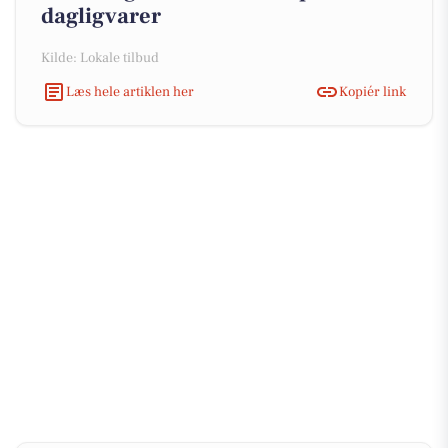
dagligvarer
Kilde: Lokale tilbud
Læs hele artiklen her
Kopiér link