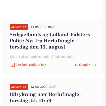
14-08-2020 06:00
ALARM112
Sydsjællands og Lolland-Falsters
Politi: Nyt fra Herlufmagle -
torsdag den 13. august
Kilde: Sydsjællands og Lolland-Falsters Politi
Læs hele artiklen her
Kopiér link
13-08-2020 13:00
ALARM112
Udrykning nær Herlufmagle,
torsdag, kl. 11:59