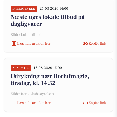
21-08-2020 14:00
DAGLIGVARER
Næste uges lokale tilbud på
dagligvarer
Kilde: Lokale tilbud
Læs hele artiklen her
Kopiér link
18-08-2020 15:00
ALARM112
Udrykning nær Herlufmagle,
tirsdag, kl. 14:52
Kilde: Beredskabsstyrelsen
Læs hele artiklen her
Kopiér link