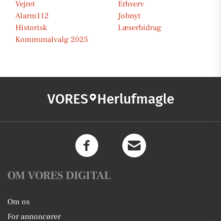
Vejret
Erhverv
Alarm112
Jobnyt
Historisk
Læserbidrag
Kommunalvalg 2025
VORES
Herlufmagle
OM VORES DIGITAL
Om os
For annoncører