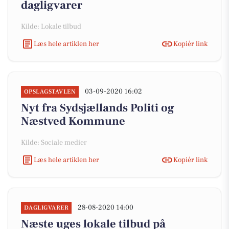
dagligvarer
Kilde: Lokale tilbud
Læs hele artiklen her
Kopiér link
03-09-2020 16:02
OPSLAGSTAVLEN
Nyt fra Sydsjællands Politi og
Næstved Kommune
Kilde: Sociale medier
Læs hele artiklen her
Kopiér link
28-08-2020 14:00
DAGLIGVARER
Næste uges lokale tilbud på