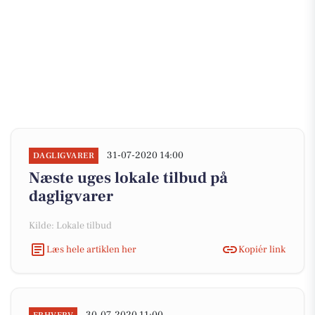
31-07-2020 14:00
DAGLIGVARER
Næste uges lokale tilbud på
dagligvarer
Kilde: Lokale tilbud
Læs hele artiklen her
Kopiér link