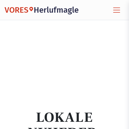
VORES
Herlufmagle
LOKALE