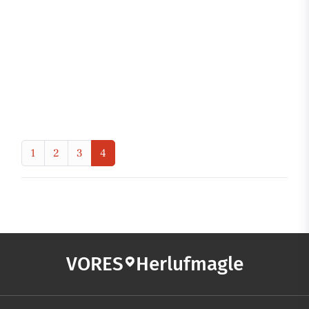
1
2
3
4
VORES
Herlufmagle