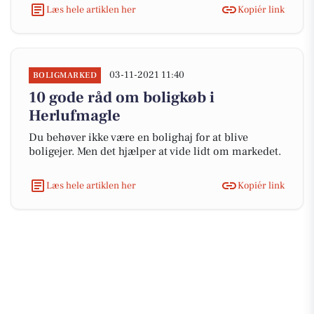
Læs hele artiklen her
Kopiér link
03-11-2021 11:40
BOLIGMARKED
10 gode råd om boligkøb i
Herlufmagle
Du behøver ikke være en bolighaj for at blive
boligejer. Men det hjælper at vide lidt om markedet.
Læs hele artiklen her
Kopiér link