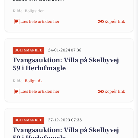
Kilde: Boligsiden
Læs hele artiklen her
Kopiér link
24-01-2024 07:38
BOLIGMARKED
Tvangsauktion: Villa på Skelbyvej
59 i Herlufmagle
Kilde:
Boliga.dk
Læs hele artiklen her
Kopiér link
27-12-2023 07:38
BOLIGMARKED
Tvangsauktion: Villa på Skelbyvej