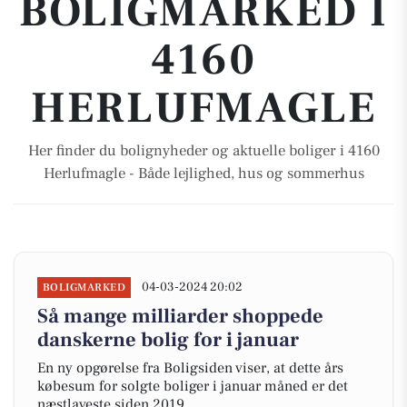
BOLIGMARKED I
4160
HERLUFMAGLE
Her finder du bolignyheder og aktuelle boliger i 4160
Herlufmagle - Både lejlighed, hus og sommerhus
04-03-2024 20:02
BOLIGMARKED
Så mange milliarder shoppede
danskerne bolig for i januar
En ny opgørelse fra Boligsiden viser, at dette års
købesum for solgte boliger i januar måned er det
næstlaveste siden 2019.