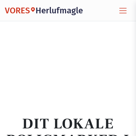
VORES
Herlufmagle
DIT LOKALE