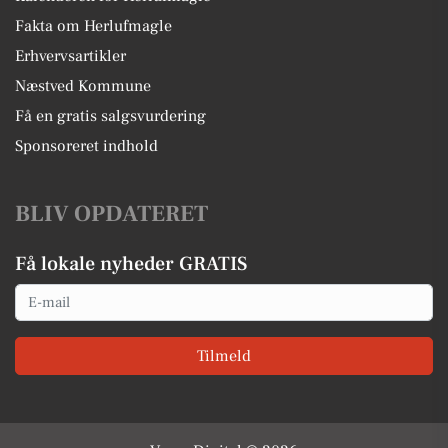
Fakta om Herlufmagle
Erhvervsartikler
Næstved Kommune
Få en gratis salgsvurdering
Sponsoreret indhold
BLIV OPDATERET
Få lokale nyheder GRATIS
Email
Tilmeld