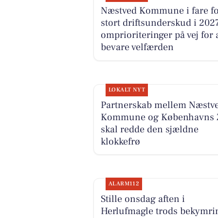
Næstved Kommune i fare fo
stort driftsunderskud i 2027
omprioriteringer på vej for 
bevare velfærden
LOKALT NYT
Partnerskab mellem Næstv
Kommune og Københavns 
skal redde den sjældne
klokkefrø
ALARM112
Stille onsdag aften i
Herlufmagle trods bekymri