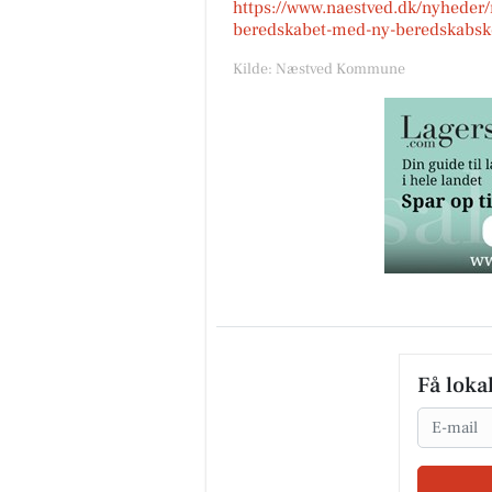
https://www.naestved.dk/nyheder
beredskabet-med-ny-beredskabsk
Kilde: Næstved Kommune
Få loka
Email