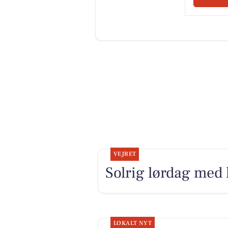
VEJRET
Solrig lørdag med 
LOKALT NYT