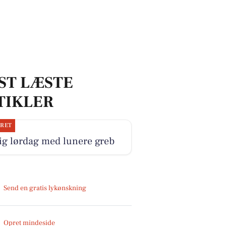
ST LÆSTE
TIKLER
JRET
ig lørdag med lunere greb
Send en gratis lykønskning
Opret mindeside