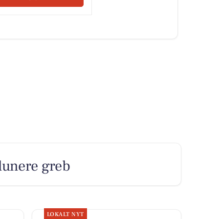
lunere greb
LOKALT NYT