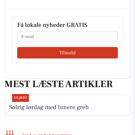
Få lokale nyheder GRATIS
Email
Tilmeld
MEST LÆSTE ARTIKLER
VEJRET
Solrig lørdag med lunere greb