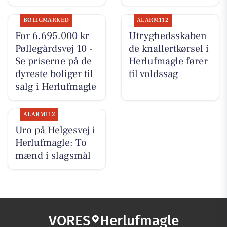
BOLIGMARKED
ALARM112
For 6.695.000 kr
Utryghedsskaben
Pøllegårdsvej 10 -
de knallertkørsel i
Se priserne på de
Herlufmagle fører
dyreste boliger til
til voldssag
salg i Herlufmagle
ALARM112
Uro på Helgesvej i
Herlufmagle: To
mænd i slagsmål
VORES
Herlufmagle