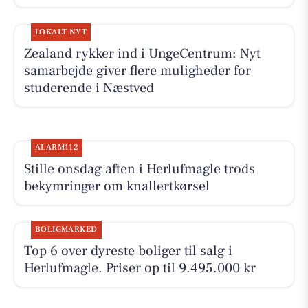
LOKALT NYT
Zealand rykker ind i UngeCentrum: Nyt
samarbejde giver flere muligheder for
studerende i Næstved
ALARM112
Stille onsdag aften i Herlufmagle trods
bekymringer om knallertkørsel
BOLIGMARKED
Top 6 over dyreste boliger til salg i
Herlufmagle. Priser op til 9.495.000 kr