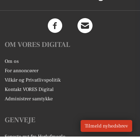
OM VORES DIGITAL
Om os
For annoncører
Vilkår og Privatlivspolitik
Kontakt VORES Digital
Administrer samtykke
GENVEJE
Tilmeld nyhedsbrev
Seneste nyt fra Herlufmagle