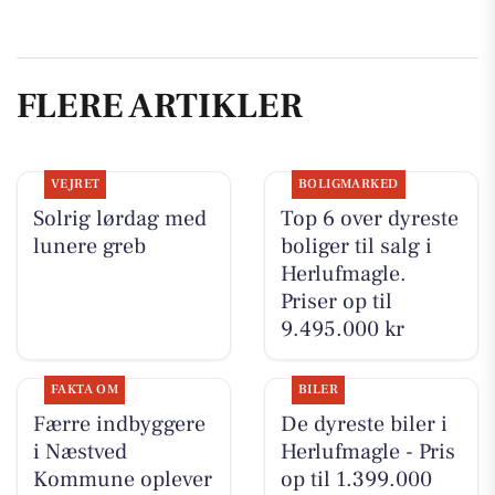
FLERE ARTIKLER
VEJRET
BOLIGMARKED
Solrig lørdag med
Top 6 over dyreste
lunere greb
boliger til salg i
Herlufmagle.
Priser op til
9.495.000 kr
FAKTA OM
BILER
Færre indbyggere
De dyreste biler i
i Næstved
Herlufmagle - Pris
Kommune oplever
op til 1.399.000