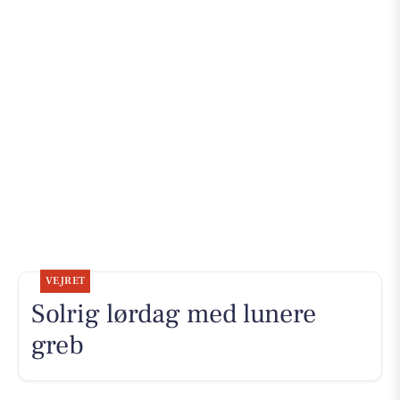
VEJRET
Solrig lørdag med lunere
greb