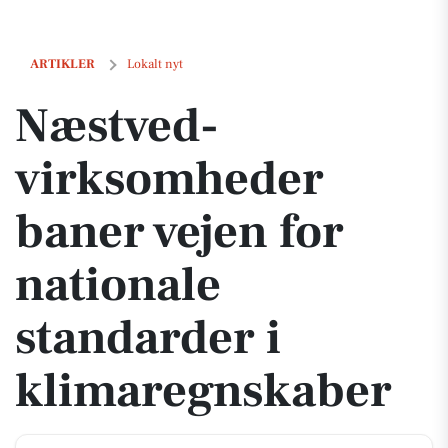
Næstved-virksomheder baner vejen for nationale standarder i klima
ARTIKLER
Lokalt nyt
Næstved-
virksomheder
baner vejen for
nationale
standarder i
klimaregnskaber