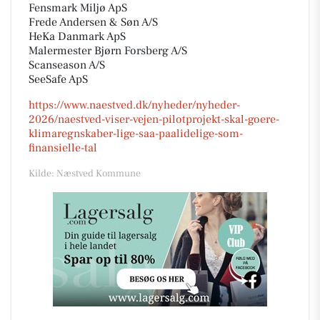
Fensmark Miljø ApS
Frede Andersen & Søn A/S
HeKa Danmark ApS
Malermester Bjørn Forsberg A/S
Scanseason A/S
SeeSafe ApS
https://www.naestved.dk/nyheder/nyheder-
2026/naestved-viser-vejen-pilotprojekt-skal-goere-
klimaregnskaber-lige-saa-paalidelige-som-
finansielle-tal
Kilde: Næstved Kommune