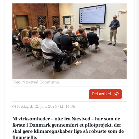
Foto: Næstved Kommune
.
Del artikel
Fredag d. 12. jun. 2026 - kl. 14:36
Ni virksomheder – otte fra Næstved – har som de
første i Danmark gennemført et pilotprojekt, der
skal gøre klimaregnskaber lige så robuste som de
finansielle.