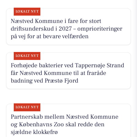
LOKALT NYT
Næstved Kommune i fare for stort
driftsunderskud i 2027 – omprioriteringer
på vej for at bevare velfærden
LOKALT NYT
Forhøjede bakterier ved Tappernøje Strand
får Næstved Kommune til at fraråde
badning ved Præstø Fjord
LOKALT NYT
Partnerskab mellem Næstved Kommune
og Københavns Zoo skal redde den
sjældne klokkefrø