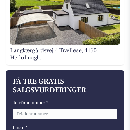
Langkærgårdsvej 4 Trælløse, 4160
Herlufmagle
FÅ TRE GRATIS
SALGSVURDERINGER
Telefonnummer *
Email *