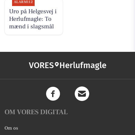
ALARM112
Uro på Helgesvej i
Herlufmagle: To
mænd i slagsmål
VORES
Herlufmagle
OM VORES DIGITAL
Om os