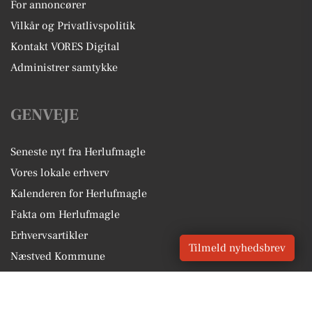
For annoncører
Vilkår og Privatlivspolitik
Kontakt VORES Digital
Administrer samtykke
GENVEJE
Seneste nyt fra Herlufmagle
Vores lokale erhverv
Kalenderen for Herlufmagle
Fakta om Herlufmagle
Erhvervsartikler
Tilmeld nyhedsbrev
Næstved Kommune
Få en gratis salgsvurdering
Sponsoreret indhold