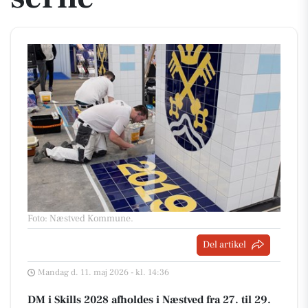
Foto: Næstved Kommune
.
Del artikel
Mandag d. 11. maj 2026 - kl. 14:36
DM i Skills 2028 afholdes i Næstved fra 27. til 29.