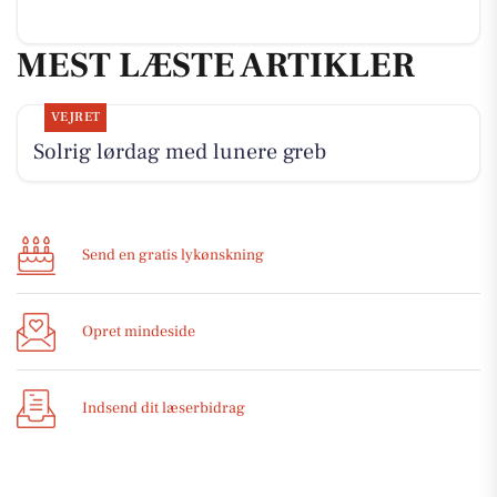
MEST LÆSTE ARTIKLER
VEJRET
Solrig lørdag med lunere greb
Send en gratis lykønskning
Opret mindeside
Indsend dit læserbidrag