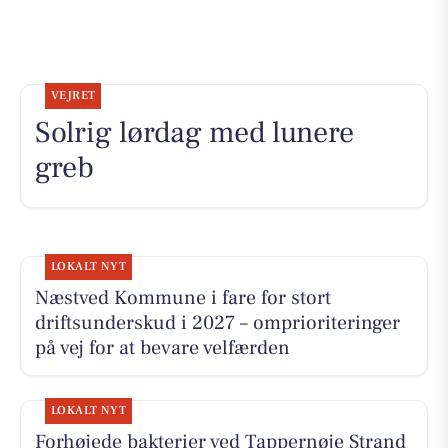
VEJRET
Solrig lørdag med lunere
greb
LOKALT NYT
Næstved Kommune i fare for stort
driftsunderskud i 2027 – omprioriteringer
på vej for at bevare velfærden
LOKALT NYT
Forhøjede bakterier ved Tappernøje Strand