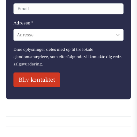
Adresse *
Adresse
Dine oplysninger deles med op til tre lokale
ejendomsmæglere, som efterfølgende vil kontakte dig vedr.
salgsvurdering.
Bliv kontaktet