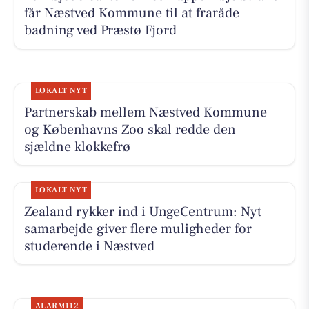
får Næstved Kommune til at fraråde
badning ved Præstø Fjord
LOKALT NYT
Partnerskab mellem Næstved Kommune
og Københavns Zoo skal redde den
sjældne klokkefrø
LOKALT NYT
Zealand rykker ind i UngeCentrum: Nyt
samarbejde giver flere muligheder for
studerende i Næstved
ALARM112