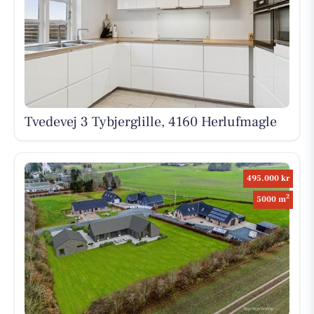
Tvedevej 3 Tybjerglille, 4160 Herlufmagle
495.000 kr
2
5000 m