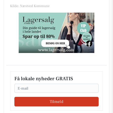
Kilde: Næstved Kommune
Få lokale nyheder GRATIS
Email
Tilmeld