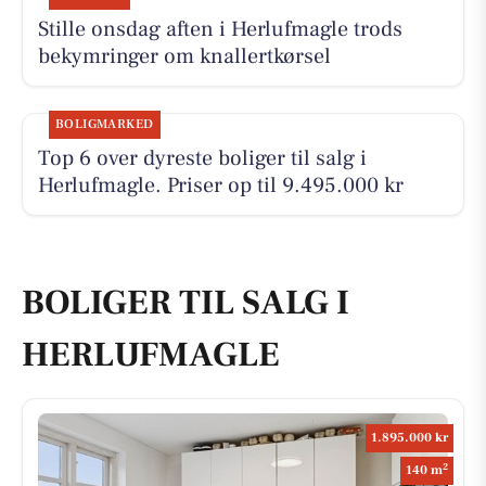
Stille onsdag aften i Herlufmagle trods
bekymringer om knallertkørsel
BOLIGMARKED
Top 6 over dyreste boliger til salg i
Herlufmagle. Priser op til 9.495.000 kr
BOLIGER TIL SALG I
HERLUFMAGLE
1.895.000 kr
2
140 m