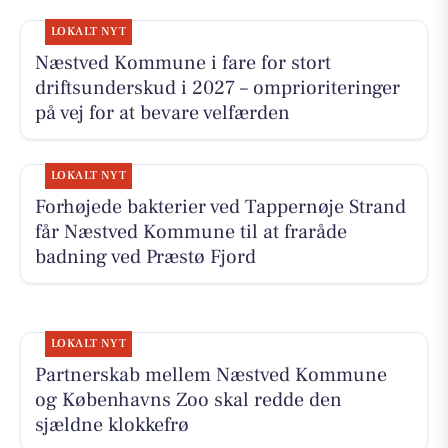
LOKALT NYT
Næstved Kommune i fare for stort
driftsunderskud i 2027 – omprioriteringer
på vej for at bevare velfærden
LOKALT NYT
Forhøjede bakterier ved Tappernøje Strand
får Næstved Kommune til at fraråde
badning ved Præstø Fjord
LOKALT NYT
Partnerskab mellem Næstved Kommune
og Københavns Zoo skal redde den
sjældne klokkefrø