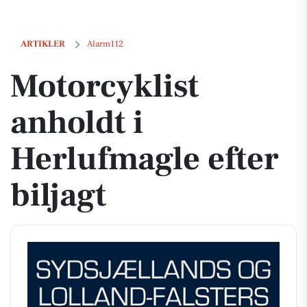
Motorcyklist anholdt i Herlufmagle efter biljagt
ARTIKLER
Alarm112
Motorcyklist
anholdt i
Herlufmagle efter
biljagt