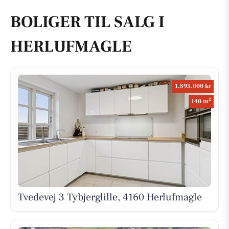
BOLIGER TIL SALG I
HERLUFMAGLE
1.895.000 kr
2
140 m
Tvedevej 3 Tybjerglille, 4160 Herlufmagle