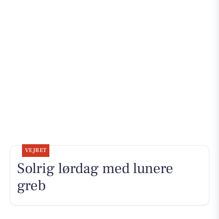
VEJRET
Solrig lørdag med lunere
greb