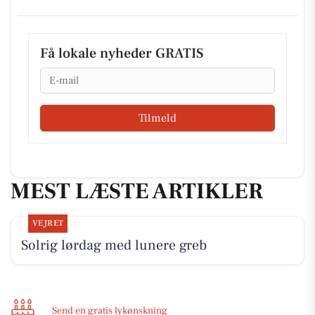
Få lokale nyheder GRATIS
Email
Tilmeld
MEST LÆSTE ARTIKLER
VEJRET
Solrig lørdag med lunere greb
Send en gratis lykønskning