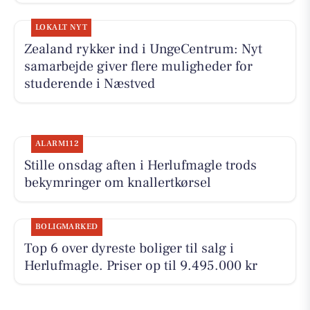
LOKALT NYT
Zealand rykker ind i UngeCentrum: Nyt
samarbejde giver flere muligheder for
studerende i Næstved
ALARM112
Stille onsdag aften i Herlufmagle trods
bekymringer om knallertkørsel
BOLIGMARKED
Top 6 over dyreste boliger til salg i
Herlufmagle. Priser op til 9.495.000 kr