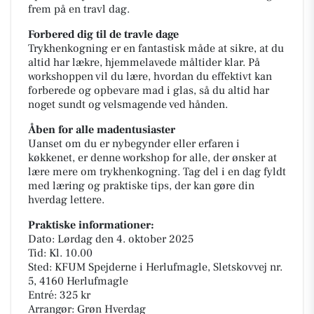
frem på en travl dag.
Forbered dig til de travle dage
Trykhenkogning er en fantastisk måde at sikre, at du
altid har lækre, hjemmelavede måltider klar. På
workshoppen vil du lære, hvordan du effektivt kan
forberede og opbevare mad i glas, så du altid har
noget sundt og velsmagende ved hånden.
Åben for alle madentusiaster
Uanset om du er nybegynder eller erfaren i
køkkenet, er denne workshop for alle, der ønsker at
lære mere om trykhenkogning. Tag del i en dag fyldt
med læring og praktiske tips, der kan gøre din
hverdag lettere.
Praktiske informationer:
Dato: Lørdag den 4. oktober 2025
Tid: Kl. 10.00
Sted: KFUM Spejderne i Herlufmagle, Sletskovvej nr.
5, 4160 Herlufmagle
Entré: 325 kr
Arrangør: Grøn Hverdag