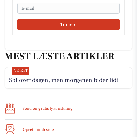
Email
Tilmeld
MEST LÆSTE ARTIKLER
VEJRET
Sol over dagen, men morgenen bider lidt
Send en gratis lykønskning
Opret mindeside