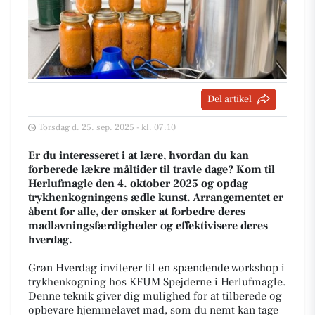
Del artikel
Torsdag d. 25. sep. 2025 - kl. 07:10
Er du interesseret i at lære, hvordan du kan
forberede lækre måltider til travle dage? Kom til
Herlufmagle den 4. oktober 2025 og opdag
trykhenkogningens ædle kunst. Arrangementet er
åbent for alle, der ønsker at forbedre deres
madlavningsfærdigheder og effektivisere deres
hverdag.
Grøn Hverdag inviterer til en spændende workshop i
trykhenkogning hos KFUM Spejderne i Herlufmagle.
Denne teknik giver dig mulighed for at tilberede og
opbevare hjemmelavet mad, som du nemt kan tage