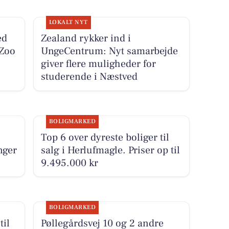
LOKALT NYT
ed
Zealand rykker ind i
Zoo
UngeCentrum: Nyt samarbejde
giver flere muligheder for
studerende i Næstved
BOLIGMARKED
Top 6 over dyreste boliger til
nger
salg i Herlufmagle. Priser op til
9.495.000 kr
BOLIGMARKED
til
Pøllegårdsvej 10 og 2 andre