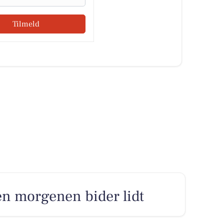
Tilmeld
en morgenen bider lidt