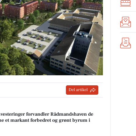
Del artikel
nvesteringer forvandler Rådmandshaven de
ne et markant forbedret og grønt byrum i