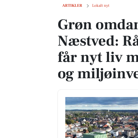
Grøn omdannelse på vej i Næstved: Råd
ARTIKLER
Lokalt nyt
Grøn omdann
Næstved: R
får nyt liv 
og miljøinv