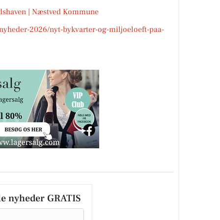
ndshaven | Næstved Kommune
nyheder-2026/nyt-bykvarter-og-miljoeloeft-paa-
le nyheder GRATIS