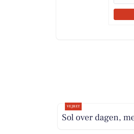
VEJRET
Sol over dagen, m