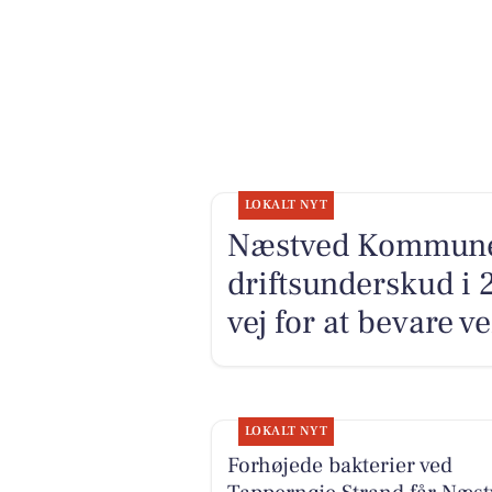
LOKALT NYT
Næstved Kommune i
driftsunderskud i 
vej for at bevare v
LOKALT NYT
Forhøjede bakterier ved