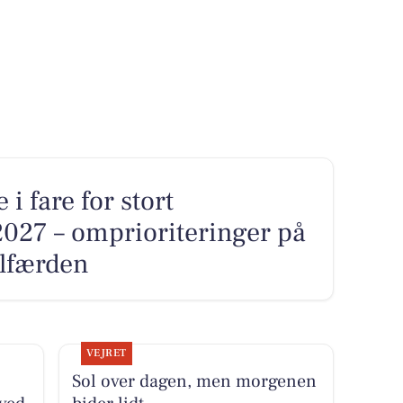
 fare for stort
2027 – omprioriteringer på
elfærden
VEJRET
Sol over dagen, men morgenen