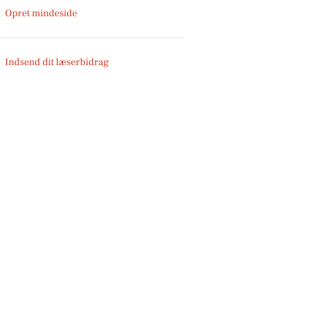
Opret mindeside
Indsend dit læserbidrag