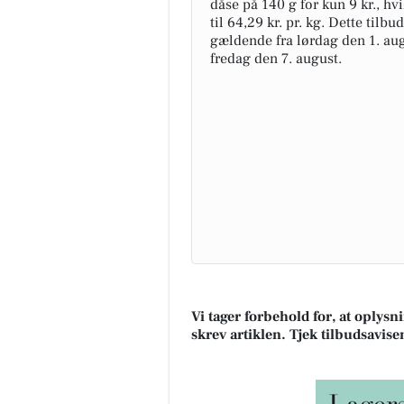
dåse på 140 g for kun 9 kr., hvi
til 64,29 kr. pr. kg. Dette tilbu
gældende fra lørdag den 1. aug
fredag den 7. august.
Vi tager forbehold for, at oplys
skrev artiklen. Tjek tilbudsavise