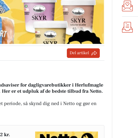
Del artikel
udsaviser for dagligvarebutikker i Herlufmagle
. Her er et udpluk af de bedste tilbud fra Netto.
t periode, så skynd dig ned i Netto og gør en
2 kr.