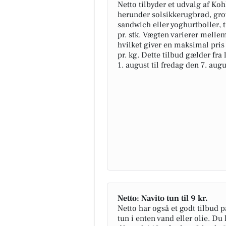
Netto tilbyder et udvalg af Ko
herunder solsikkerugbrød, gro
sandwich eller yoghurtboller, t
pr. stk. Vægten varierer melle
hvilket giver en maksimal pris 
pr. kg. Dette tilbud gælder fra
1. august til fredag den 7. augu
Netto: Navito tun til 9 kr.
Netto har også et godt tilbud 
tun i enten vand eller olie. Du 