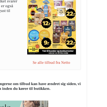
lket svarer
d er også
ust til
Se alle tilbud fra Netto
ningerne om tilbud kan have ændret sig siden, vi
n inden du kører til butikken.